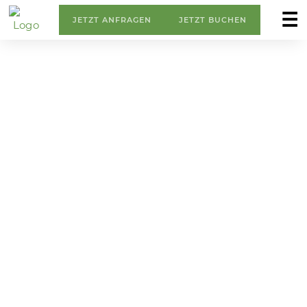
☰
JETZT ANFRAGEN
JETZT BUCHEN