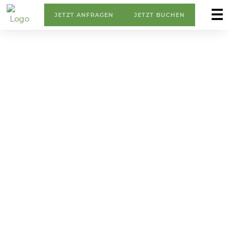
☰
JETZT ANFRAGEN
JETZT BUCHEN